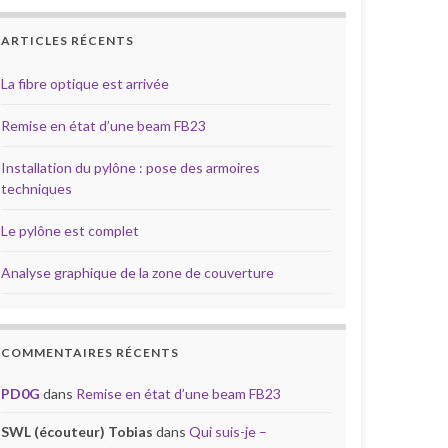
ARTICLES RÉCENTS
La fibre optique est arrivée
Remise en état d’une beam FB23
Installation du pylône : pose des armoires
techniques
Le pylône est complet
Analyse graphique de la zone de couverture
COMMENTAIRES RÉCENTS
PD0G
dans
Remise en état d’une beam FB23
SWL (écouteur) Tobias
dans
Qui suis-je –