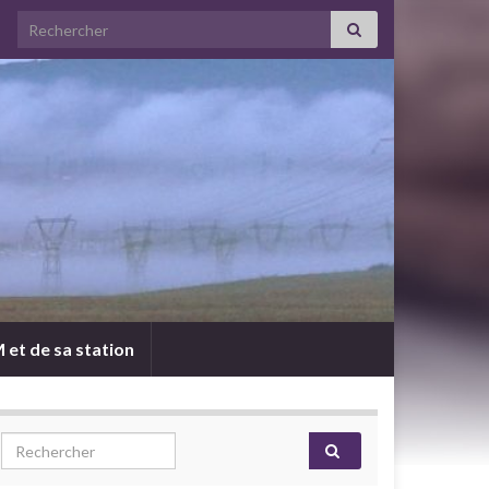
Search for:
 et de sa station
Search for: