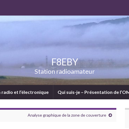
F8EBY
Station radioamateur
a radio et l’électronique
Qui suis-je – Présentation de l’OM
Analyse graphique de la zone de couverture