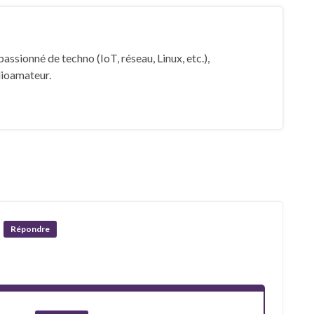
ssionné de techno (IoT, réseau, Linux, etc.),
dioamateur.
Répondre