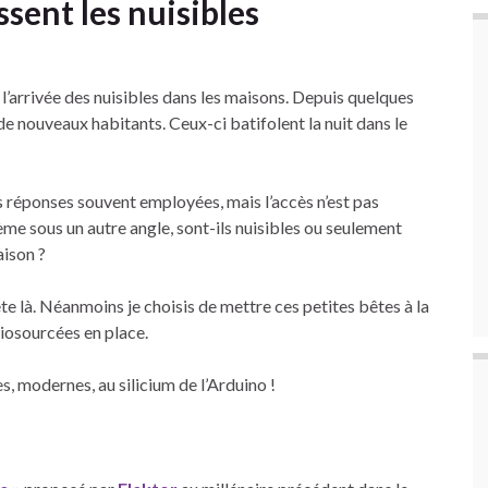
sent les nuisibles
l’arrivée des nuisibles dans les maisons. Depuis quelques
de nouveaux habitants. Ceux-ci batifolent la nuit dans le
s réponses souvent employées, mais l’accès n’est pas
ème sous un autre angle, sont-ils nuisibles ou seulement
aison ?
ête là. Néanmoins je choisis de mettre ces petites bêtes à la
biosourcées en place.
es, modernes, au silicium de l’Arduino !