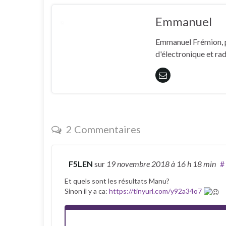
Emmanuel
Emmanuel Frémion, pa
d'électronique et ra
2 Commentaires
F5LEN
sur
19 novembre 2018
à 16 h 18 min
#
Et quels sont les résultats Manu?
Sinon il y a ca:
https://tinyurl.com/y92a34o7