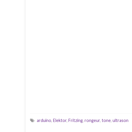
arduino
,
Elektor
,
Fritzing
,
rongeur
,
tone
,
ultrason