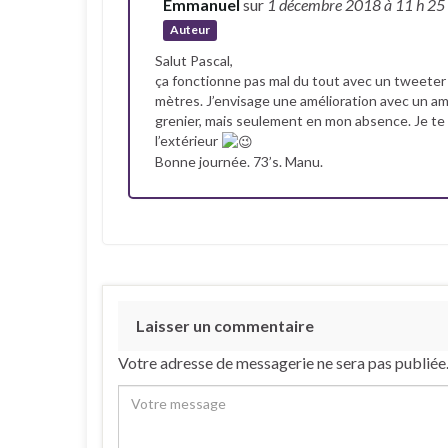
Emmanuel
sur
1 décembre 2018
à 11 h 25
Auteur
Salut Pascal,
ça fonctionne pas mal du tout avec un tweeter 
mètres. J’envisage une amélioration avec un amp
grenier, mais seulement en mon absence. Je te 
l’extérieur
Bonne journée. 73’s. Manu.
Laisser un commentaire
Votre adresse de messagerie ne sera pas publiée