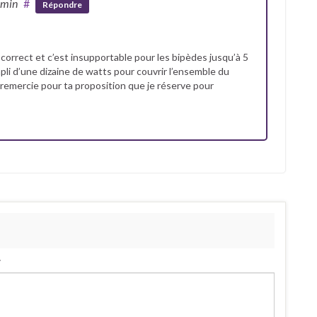
 min
#
Répondre
correct et c’est insupportable pour les bipèdes jusqu’à 5
li d’une dizaine de watts pour couvrir l’ensemble du
remercie pour ta proposition que je réserve pour
.