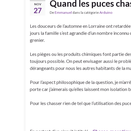
Quand les puces chas
NOV
27
De
Emmanuel
dans la catégorie
Arduino
Les douceurs de l’automne en Lorraine ont retardée 
jours la famille s’est agrandie d’un nombre inconnu 
grenier.
Les pièges ou les produits chimiques font partie de
toujours possible. On peut envisager aussi le probl
dérangeants pour nous les autres habitants de la m
Pour l’aspect philosophique de la question, je m’arr
porte car j’aimerais qu’elles laissent mon isolation 
Pour les chasser rien de tel que l’utilisation des puc